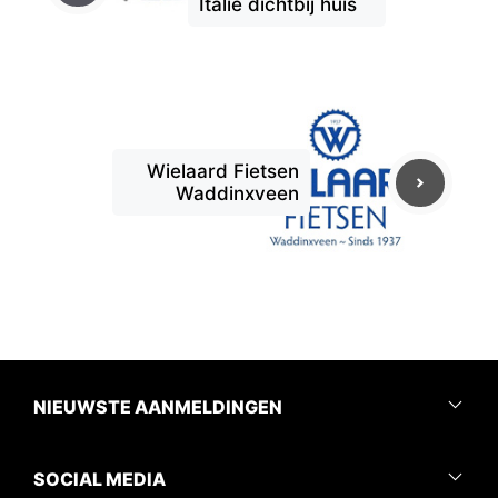
Italië dichtbij huis
Wielaard Fietsen
Waddinxveen
NIEUWSTE AANMELDINGEN
SOCIAL MEDIA