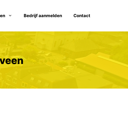
ven
Bedrijf aanmelden
Contact
xveen