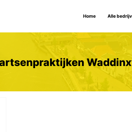
Home
Alle bedrij
artsenpraktijken Waddin