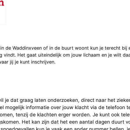
in de Waddinxveen of in de buurt woont kun je terecht bij 
ettig vindt. Het gaat uiteindelijk om jouw lichaam en je wilt d
r jij je kunt inschrijven.
wil je dat graag laten onderzoeken, direct naar het zieke
eel mogelijk informatie over jouw klacht via de telefoon 
omen, tenzij de klachten erger worden. Je kunt ook tele
komen. Het kan zijn dat het een aantal dagen duurt voor
 spoedgevallen kun je vaak een ander nummer bellen, je 