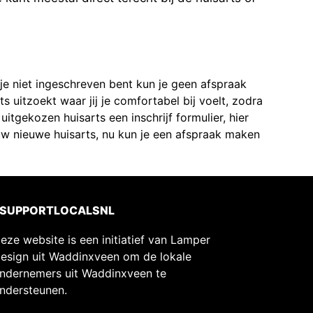
s je niet ingeschreven bent kun je geen afspraak
s uitzoekt waar jij je comfortabel bij voelt, zodra
itgekozen huisarts een inschrijf formulier, hier
jouw nieuwe huisarts, nu kun je een afspraak maken
#SUPPORTLOCALSNL
eze website is een initiatief van Lamper
esign uit Waddinxveen om de lokale
ndernemers uit Waddinxveen te
ndersteunen.