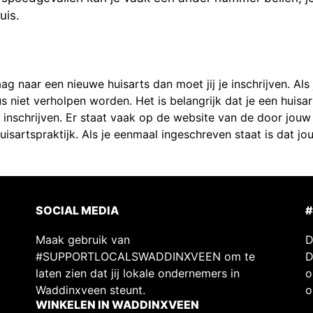
uis.
aag naar een nieuwe huisarts dan moet jij je inschrijven. Al
niet verholpen worden. Het is belangrijk dat je een huisart
n inschrijven. Er staat vaak op de website van de door jouw u
 huisartspraktijk. Als je eenmaal ingeschreven staat is dat 
SOCIAL MEDIA
Maak gebruik van
D
#SUPPORTLOCALSWADDINXVEEN om te
D
laten zien dat jij lokale ondernemers in
o
Waddinxveen steunt.
o
WINKELEN IN WADDINXVEEN