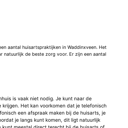
een aantal huisartspraktijken in Waddinxveen. Het
aar natuurlijk de beste zorg voor. Er zijn een aantal
nhuis is vaak niet nodig. Je kunt naar de
te krijgen. Het kan voorkomen dat je telefonisch
fonisch een afspraak maken bij de huisarts, je
dat je langs kunt komen, dit ligt natuurlijk
kunt meestal direct terecht bij de huisarts of