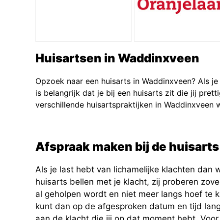
Huisartsen in Waddinxveen
Opzoek naar een huisarts in Waddinxveen? Als je 
is belangrijk dat je bij een huisarts zit die jij pr
verschillende huisartspraktijken in Waddinxveen waa
Afspraak maken bij de huisarts
Als je last hebt van lichamelijke klachten dan 
huisarts bellen met je klacht, zij proberen zov
al geholpen wordt en niet meer langs hoef te k
kunt dan op de afgesproken datum en tijd langs
aan de klacht die jij op dat moment hebt. Voor