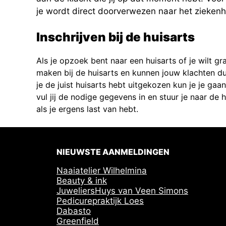
je wordt direct doorverwezen naar het ziekenh
Inschrijven bij de huisarts
Als je opzoek bent naar een huisarts of je wilt gr
maken bij de huisarts en kunnen jouw klachten dus 
je de juist huisarts hebt uitgekozen kun je je gaa
vul jij de nodige gegevens in en stuur je naar de
als je ergens last van hebt.
NIEUWSTE AANMELDINGEN
Naaiatelier Wilhelmina
Beauty & ink
JuweliersHuys van Veen Simons
Pedicurepraktijk Loes
Dabasto
Greenfield