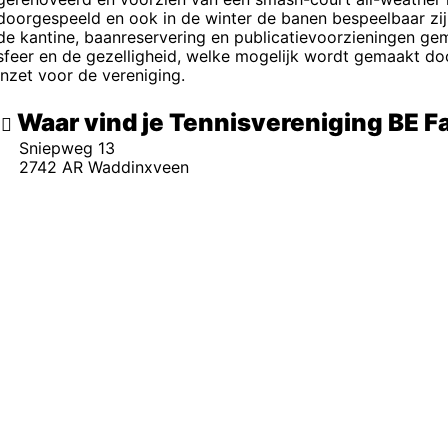
doorgespeeld en ook in de winter de banen bespeelbaar zijn
de kantine, baanreservering en publicatievoorzieningen gem
sfeer en de gezelligheid, welke mogelijk wordt gemaakt door
inzet voor de vereniging.
Waar vind je Tennisvereniging BE Fa
Sniepweg 13
2742 AR Waddinxveen