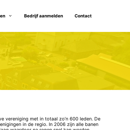
ven
Bedrijf aanmelden
Contact
ve vereniging met in totaal zo’n 600 leden. De
enigingen in de regio. In 2006 zijn alle banen
 laag waardoor na regen snel kan worden