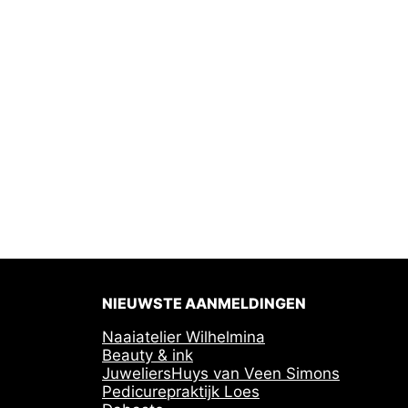
NIEUWSTE AANMELDINGEN
Naaiatelier Wilhelmina
Beauty & ink
JuweliersHuys van Veen Simons
Pedicurepraktijk Loes