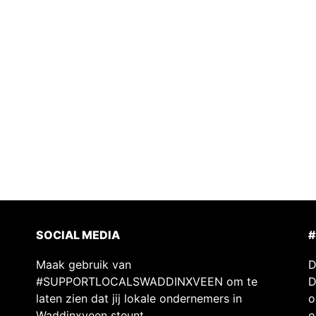
SOCIAL MEDIA
Maak gebruik van
D
#SUPPORTLOCALSWADDINXVEEN om te
D
laten zien dat jij lokale ondernemers in
o
Waddinxveen steunt.
o