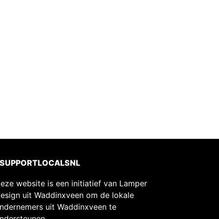
#SUPPORTLOCALSNL
eze website is een initiatief van Lamper
esign uit Waddinxveen om de lokale
ndernemers uit Waddinxveen te
ndersteunen.