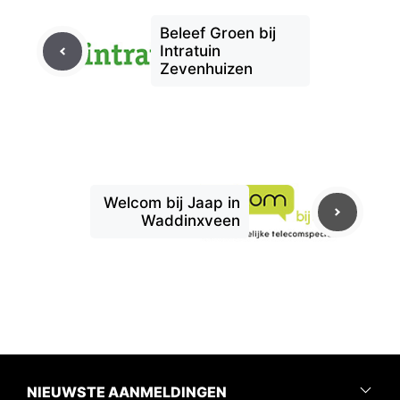
Beleef Groen bij
Intratuin
Zevenhuizen
Welcom bij Jaap in
Waddinxveen
NIEUWSTE AANMELDINGEN