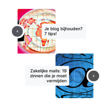
Je blog bijhouden?
7 tips!
Zakelijke mails: 19
zinnen die je moet
vermijden