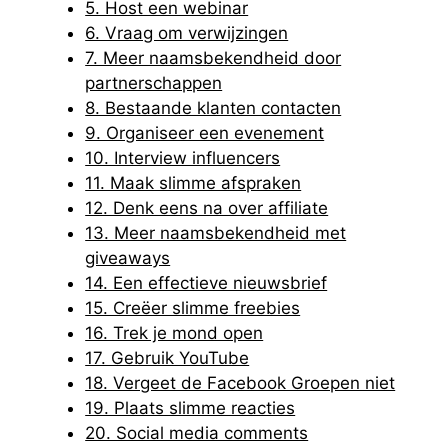
5. Host een webinar
6. Vraag om verwijzingen
7. Meer naamsbekendheid door
partnerschappen
8. Bestaande klanten contacten
9. Organiseer een evenement
10. Interview influencers
11. Maak slimme afspraken
12. Denk eens na over affiliate
13. Meer naamsbekendheid met
giveaways
14. Een effectieve nieuwsbrief
15. Creëer slimme freebies
16. Trek je mond open
17. Gebruik YouTube
18. Vergeet de Facebook Groepen niet
19. Plaats slimme reacties
20. Social media comments