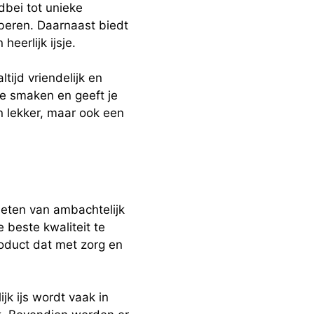
dbei tot unieke
oberen. Daarnaast biedt
eerlijk ijsje.
ltijd vriendelijk en
ete smaken en geeft je
n lekker, maar ook een
ieten van ambachtelijk
 beste kwaliteit te
product dat met zorg en
jk ijs wordt vaak in