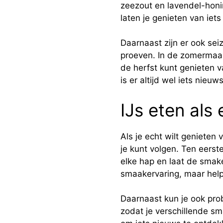
zeezout en lavendel-honi
laten je genieten van iets
Daarnaast zijn er ook sei
proeven. In de zomermaand
de herfst kunt genieten 
is er altijd wel iets nieu
IJs eten als
Als je echt wilt genieten 
je kunt volgen. Ten eerste
elke hap en laat de smake
smaakervaring, maar help
Daarnaast kun je ook pro
zodat je verschillende s