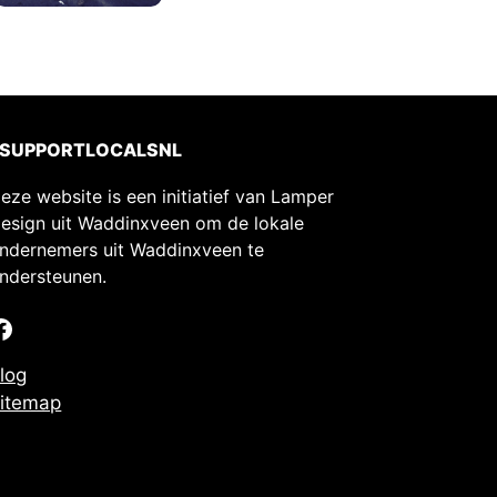
#SUPPORTLOCALSNL
eze website is een initiatief van Lamper
esign uit Waddinxveen om de lokale
ndernemers uit Waddinxveen te
ndersteunen.
Facebook
log
itemap