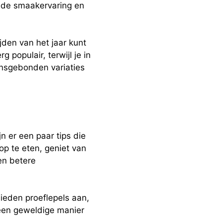
nde smaakervaring en
jden van het jaar kunt
populair, terwijl je in
nsgebonden variaties
n er een paar tips die
 op te eten, geniet van
en betere
ieden proeflepels aan,
 een geweldige manier