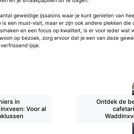
en en je smaakpapillen uit te dagen.
tal geweldige ijssalons waar je kunt genieten van heer
o is een must-visit, maar er zijn ook andere plekken die
maken en een focus op kwaliteit, is er voor ieder wat wi
ewoon op bezoek, zorg ervoor dat je een van deze gewel
verfrissend ijsje.
iers in
Ontdek de b
nxveen: Voor al
cafetari
inklussen
Waddinxv