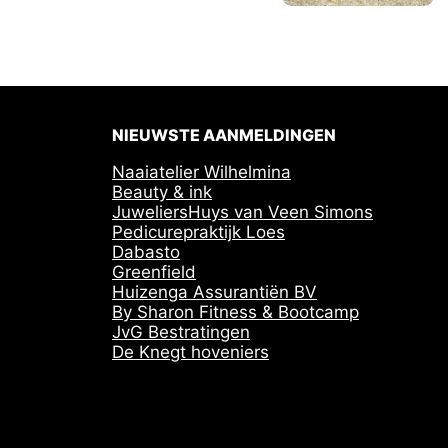
NIEUWSTE AANMELDINGEN
Naaiatelier Wilhelmina
Beauty & ink
JuweliersHuys van Veen Simons
Pedicurepraktijk Loes
Dabasto
Greenfield
Huizenga Assurantiën BV
By Sharon Fitness & Bootcamp
JvG Bestratingen
De Knegt hoveniers