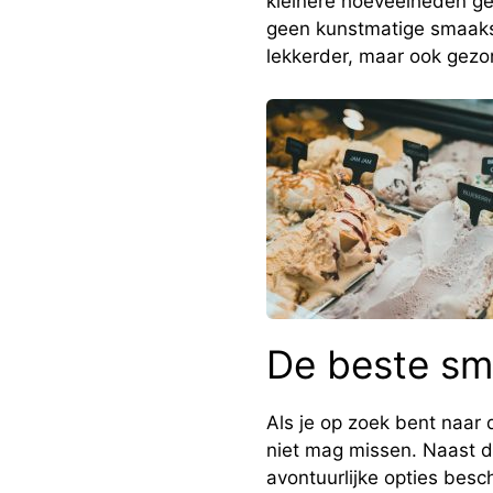
kleinere hoeveelheden ge
geen kunstmatige smaakst
lekkerder, maar ook gezon
De beste sm
Als je op zoek bent naar
niet mag missen. Naast de
avontuurlijke opties besc