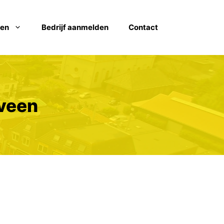
ven
Bedrijf aanmelden
Contact
xveen