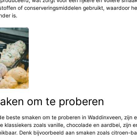
produceerd, wat zorgt voor een rijkere en vollere smaa
offen of conserveringsmiddelen gebruikt, waardoor het 
der is.
aken om te proberen
 de beste smaken om te proberen in Waddinxveen, zijn er
 klassiekers zoals vanille, chocolade en aardbei, zijn 
hikbaar. Denk bijvoorbeeld aan smaken zoals citroen-ba