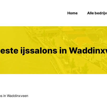
Home
Alle bedrij
este ijssalons in Waddin
ons in Waddinxveen