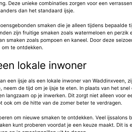
ng. Deze unieke combinaties zorgen voor een verrasse
 anders dan het standaard ijsje.
zoensgebonden smaken die je alleen tijdens bepaalde ti
en zijn fruitige smaken zoals watermeloen en perzik erg 
van smaken zoals pompoen en kaneel. Door deze seizoe
ws om te ontdekken.
 een lokale inwoner
van een ijsje als een lokale inwoner van Waddinxveen, zij
, neem de tijd om je ijsje te eten. In plaats van het snel
n langzaam op je inwerken. Dit zorgt niet alleen voor e
t ook om de hitte van de zomer beter te verdragen.
beren om nieuwe smaken te ontdekken. Veel ijssalons b
maken kunt proberen voordat je een keuze maakt. Dit is