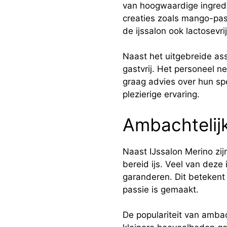
van hoogwaardige ingredi
creaties zoals mango-pass
de ijssalon ook lactosevri
Naast het uitgebreide ass
gastvrij. Het personeel ne
graag advies over hun spe
plezierige ervaring.
Ambachtelijk
Naast IJssalon Merino zi
bereid ijs. Veel van deze
garanderen. Dit betekent d
passie is gemaakt.
De populariteit van ambach