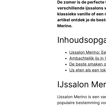
De zomer is de perfecte t
verschillende ijssalons 
klassieke vanille of een 
artikel ontdek je de best
Merino.
Inhoudsopg
IJssalon Merino: E
Ambachtelijk ijs i
De beste smaken o
IJs eten als een lo
IJssalon Mer
IJssalon Merino is een v
populaire bestemming voo