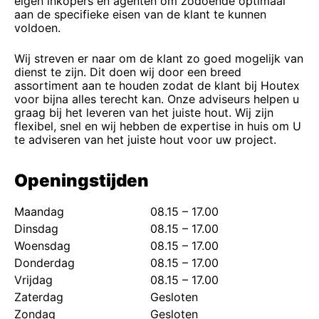
eigen inkopers en agenten om zodoende optimaal
aan de specifieke eisen van de klant te kunnen
voldoen.
Wij streven er naar om de klant zo goed mogelijk van
dienst te zijn. Dit doen wij door een breed
assortiment aan te houden zodat de klant bij Houtex
voor bijna alles terecht kan. Onze adviseurs helpen u
graag bij het leveren van het juiste hout. Wij zijn
flexibel, snel en wij hebben de expertise in huis om U
te adviseren van het juiste hout voor uw project.
Openingstijden
Maandag
08.15 – 17.00
Dinsdag
08.15 – 17.00
Woensdag
08.15 – 17.00
Donderdag
08.15 – 17.00
Vrijdag
08.15 – 17.00
Zaterdag
Gesloten
Zondag
Gesloten