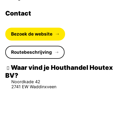
Contact
Bezoek de website
Routebeschrijving
Waar vind je Houthandel Houtex
BV
Noordkade 42
2741 EW Waddinxveen