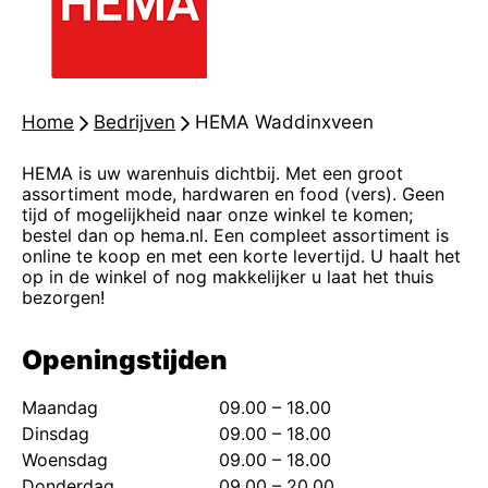
Home
-
Bedrijven
-
HEMA Waddinxveen
HEMA is uw warenhuis dichtbij. Met een groot
assortiment mode, hardwaren en food (vers). Geen
tijd of mogelijkheid naar onze winkel te komen;
bestel dan op hema.nl. Een compleet assortiment is
online te koop en met een korte levertijd. U haalt het
op in de winkel of nog makkelijker u laat het thuis
bezorgen!
Openingstijden
Maandag
09.00 – 18.00
Dinsdag
09.00 – 18.00
Woensdag
09.00 – 18.00
Donderdag
09.00 – 20.00