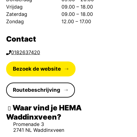
Vrijdag
09.00 – 18.00
Zaterdag
09.00 – 18.00
Zondag
12.00 – 17.00
Contact
0182637420
Bezoek de website
Routebeschrijving
Waar vind je HEMA
Waddinxveen
Promenade 3
2741 NL Waddinxveen