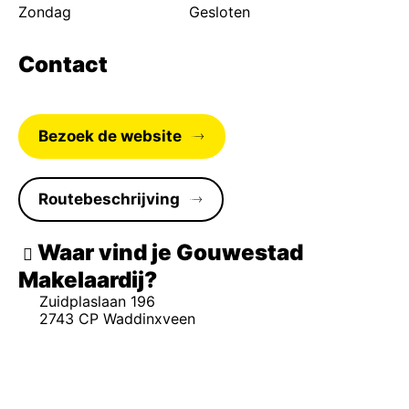
Zondag
Gesloten
Contact
Bezoek de website
Routebeschrijving
Waar vind je Gouwestad
Makelaardij
Zuidplaslaan 196
2743 CP Waddinxveen