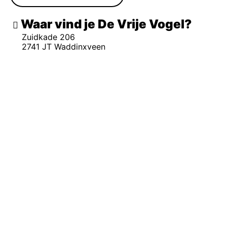
Waar vind je De Vrije Vogel
Zuidkade 206
2741 JT Waddinxveen