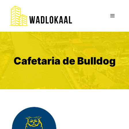
Ga
naar
Menu
de
inhoud
Cafetaria de Bulldog