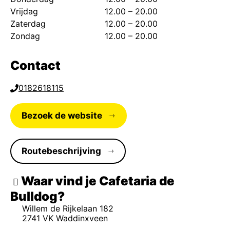
Vrijdag
12.00 – 20.00
Zaterdag
12.00 – 20.00
Zondag
12.00 – 20.00
Contact
0182618115
Bezoek de website
Routebeschrijving
Waar vind je Cafetaria de
Bulldog
Willem de Rijkelaan 182
2741 VK Waddinxveen