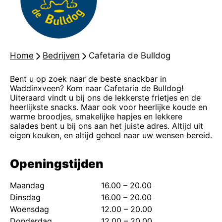
Home
-
Bedrijven
-
Cafetaria de Bulldog
Bent u op zoek naar de beste snackbar in
Waddinxveen? Kom naar Cafetaria de Bulldog!
Uiteraard vindt u bij ons de lekkerste frietjes en de
heerlijkste snacks. Maar ook voor heerlijke koude en
warme broodjes, smakelijke hapjes en lekkere
salades bent u bij ons aan het juiste adres. Altijd uit
eigen keuken, en altijd geheel naar uw wensen bereid.
Openingstijden
Maandag
16.00 – 20.00
Dinsdag
16.00 – 20.00
Woensdag
12.00 – 20.00
Donderdag
12.00 – 20.00